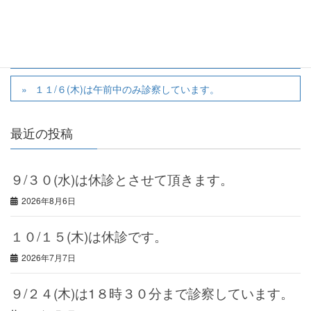
9/30(火)10/1(水)10/2(木)は、学会の為休診させて頂きま
す。
１１/６(木)は午前中のみ診察しています。
最近の投稿
９/３０(水)は休診とさせて頂きます。
2026年8月6日
１０/１５(木)は休診です。
2026年7月7日
９/２４(木)は1８時３０分まで診察しています。